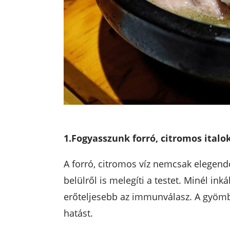
1.Fogyasszunk forró, citromos italok
A forró, citromos víz nemcsak elegend
belülről is melegíti a testet. Minél in
erőteljesebb az immunválasz. A gyöm
hatást.