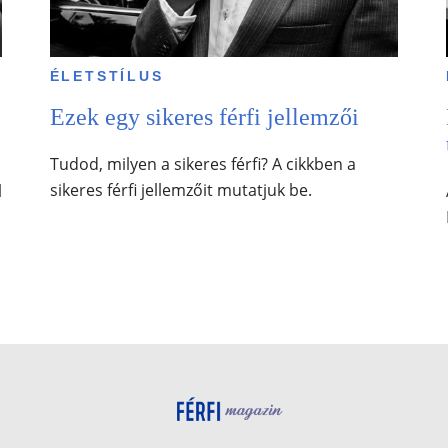
ÉLETSTÍLUS
Ezek egy sikeres férfi jellemzői
Tudod, milyen a sikeres férfi? A cikkben a
sikeres férfi jellemzőit mutatjuk be.
l