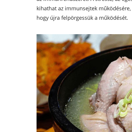
kihathat az immunsejtek működésére, 
hogy újra felpörgessük a működését.