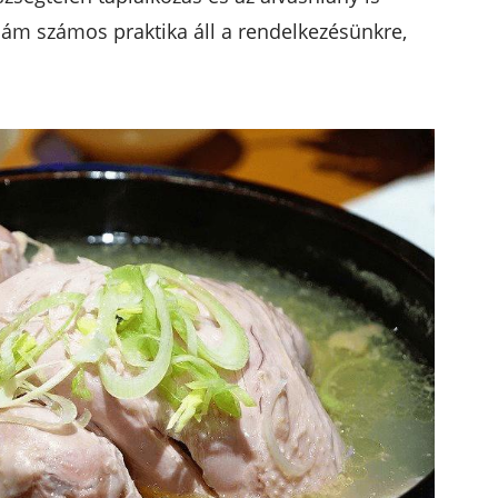
ám számos praktika áll a rendelkezésünkre,