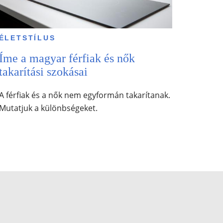
ÉLETSTÍLUS
Íme a magyar férfiak és nők
takarítási szokásai
A férfiak és a nők nem egyformán takarítanak.
Mutatjuk a különbségeket.