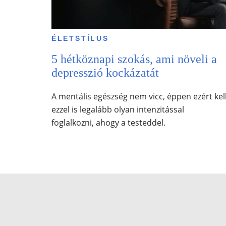
ÉLETSTÍLUS
5 hétköznapi szokás, ami növeli a
depresszió kockázatát
A mentális egészség nem vicc, éppen ezért kel
ezzel is legalább olyan intenzitással
foglalkozni, ahogy a testeddel.