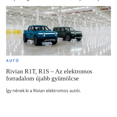
AUTÓ
Rivian R1T, R1S – Az elektromos
forradalom újabb gyümölcse
Így nének ki a Rivian elektromos autói.