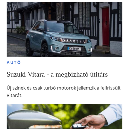
AUTÓ
Suzuki Vitara - a megbízható útitárs
Új színek és csak turbó motorok jellemzik a felfrissült
Vitarát.