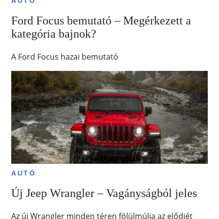
AUTÓ
Ford Focus bemutató – Megérkezett a
kategória bajnok?
A Ford Focus hazai bemutató
AUTÓ
Új Jeep Wrangler – Vagányságból jeles
Az új Wrangler minden téren fölülmúlja az elődjét