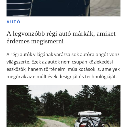
AUTÓ
A legvonzóbb régi autó márkák, amiket
érdemes megismerni
A régi autók világának varázsa sok autórajongót vonz
világszerte. Ezek az autók nem csupán közlekedési
eszközök, hanem történelmi műalkotások is, amelyek
megőrzik az elmúlt évek designját és technológiáját.