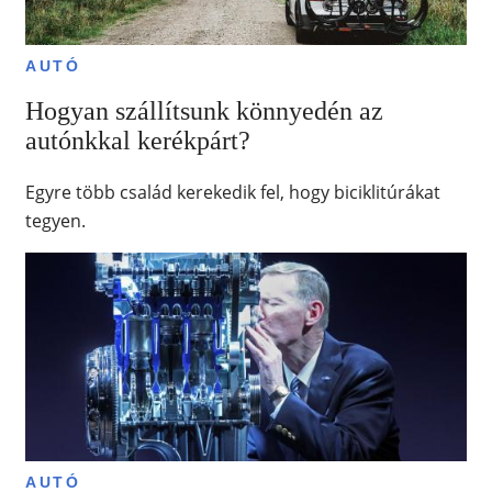
AUTÓ
Hogyan szállítsunk könnyedén az
autónkkal kerékpárt?
Egyre több család kerekedik fel, hogy biciklitúrákat
tegyen.
AUTÓ