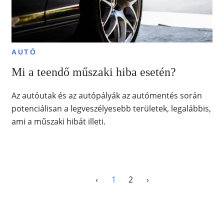
AUTÓ
Mi a teendő műszaki hiba esetén?
Az autóutak és az autópályák az autómentés során
potenciálisan a legveszélyesebb területek, legalábbis,
ami a műszaki hibát illeti.
‹
1
2
›