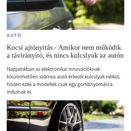
AUTÓ
Kocsi ajtónyitás - Amikor nem működik
a távirányító, és nincs kulcslyuk az autón
Napjainkban az elektronikai innovációknak
köszönhetően számos autó érkezik kulcslyuk nélkül,
hiszen ezek a modellek csak egy gombnyomásra
indulnak el.