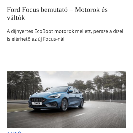
Ford Focus bemutató – Motorok és
váltók
A díjnyertes EcoBoot motorok mellett, persze a dízel
is elérhető az új Focus-nál