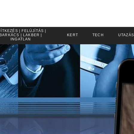
ÍTKEZÉS | FELÚJÍTÁS |
BARKÁCS | LAKBER |
KERT
TECH
UTAZÁS
INGATLAN