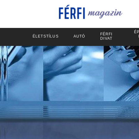
ÉP
FÉRFI
ÉLETSTÍLUS
AUTÓ
DIVAT