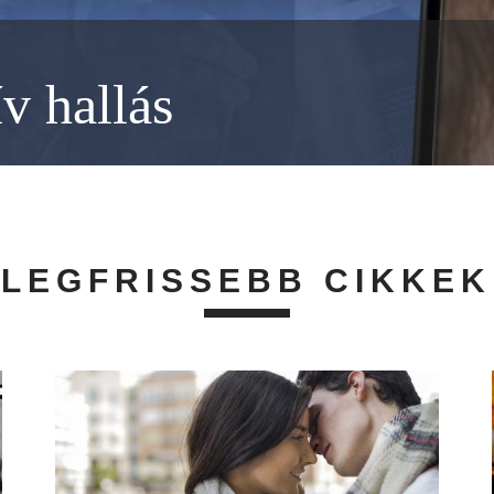
ív hallás
LEGFRISSEBB CIKKEK