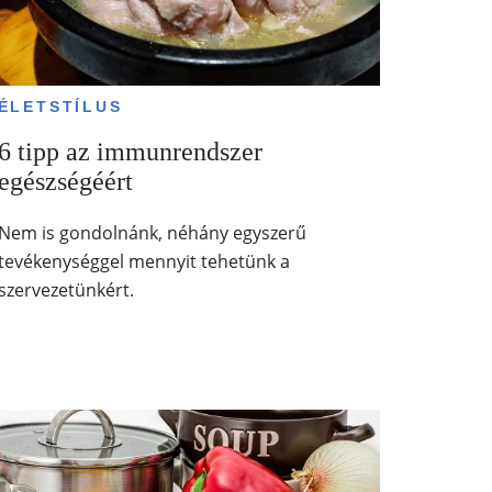
ÉLETSTÍLUS
6 tipp az immunrendszer
egészségéért
Nem is gondolnánk, néhány egyszerű
tevékenységgel mennyit tehetünk a
szervezetünkért.