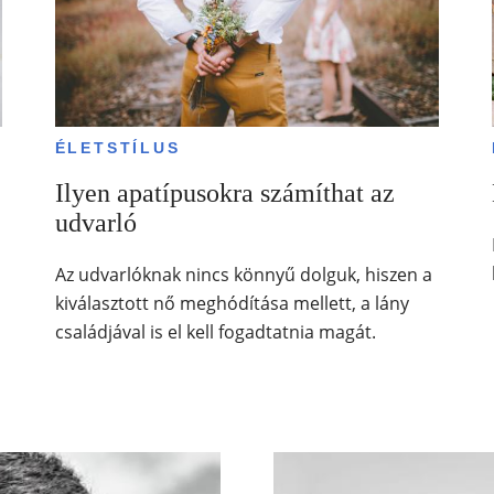
ÉLETSTÍLUS
Ilyen apatípusokra számíthat az
udvarló
Az udvarlóknak nincs könnyű dolguk, hiszen a
kiválasztott nő meghódítása mellett, a lány
családjával is el kell fogadtatnia magát.