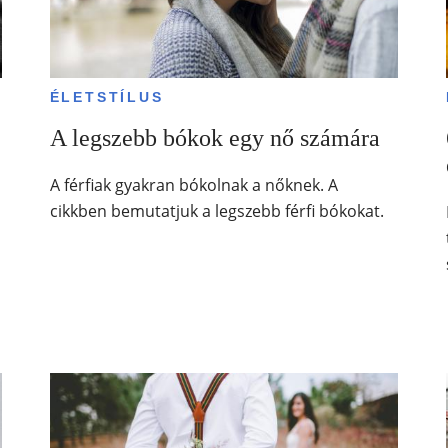
ÉLETSTÍLUS
A legszebb bókok egy nő számára
A férfiak gyakran bókolnak a nőknek. A
cikkben bemutatjuk a legszebb férfi bókokat.