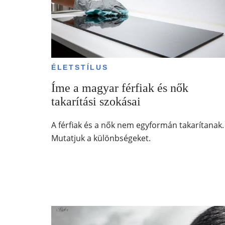
ÉLETSTÍLUS
Íme a magyar férfiak és nők
takarítási szokásai
A férfiak és a nők nem egyformán takarítanak.
Mutatjuk a különbségeket.