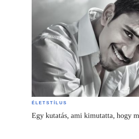
ÉLETSTÍLUS
Egy kutatás, ami kimutatta, hogy mi