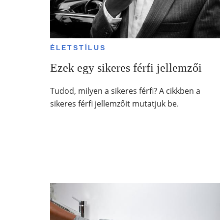
ÉLETSTÍLUS
Ezek egy sikeres férfi jellemzői
Tudod, milyen a sikeres férfi? A cikkben a
sikeres férfi jellemzőit mutatjuk be.