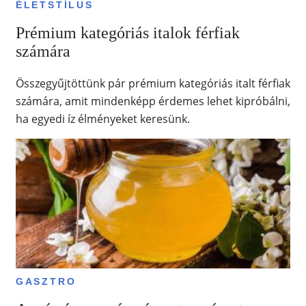
ÉLETSTÍLUS
Prémium kategóriás italok férfiak
számára
Összegyűjtöttünk pár prémium kategóriás italt férfiak
számára, amit mindenképp érdemes lehet kipróbálni,
ha egyedi íz élményeket keresünk.
GASZTRO