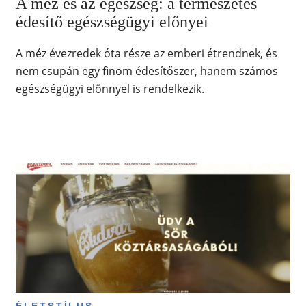
A méz és az egészség: a természetes
édesítő egészségügyi előnyei
A méz évezredek óta része az emberi étrendnek, és
nem csupán egy finom édesítőszer, hanem számos
egészségügyi előnnyel is rendelkezik.