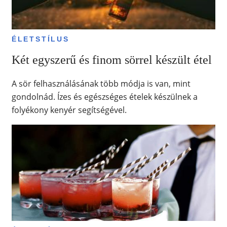
ÉLETSTÍLUS
Két egyszerű és finom sörrel készült étel
A sör felhasználásának több módja is van, mint
gondolnád. Ízes és egészséges ételek készülnek a
folyékony kenyér segítségével.