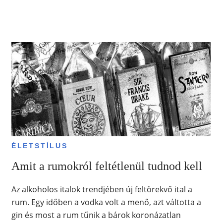
ÉLETSTÍLUS
Amit a rumokról feltétlenül tudnod kell
Az alkoholos italok trendjében új feltörekvő ital a
rum. Egy időben a vodka volt a menő, azt váltotta a
gin és most a rum tűnik a bárok koronázatlan