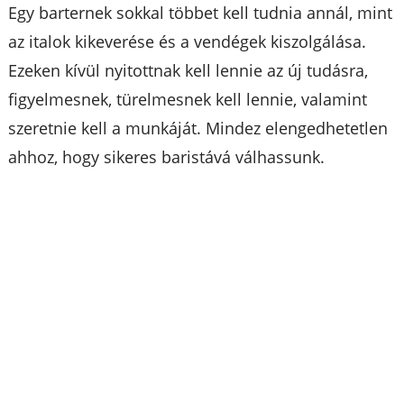
Egy barternek sokkal többet kell tudnia annál, mint
az italok kikeverése és a vendégek kiszolgálása.
Ezeken kívül nyitottnak kell lennie az új tudásra,
figyelmesnek, türelmesnek kell lennie, valamint
szeretnie kell a munkáját. Mindez elengedhetetlen
ahhoz, hogy sikeres baristává válhassunk.