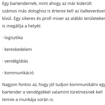
Egy bartendernek, mint ahogy az már kiderült
számos más dologhoz is értenie kell az italkeverése
kívül. Egy sikeres és profi mixer az alábbi területeke
is megállja a helyét:
· logisztika
· kereskedelem
· vendéglátás
· kommunikáció
Nagyon fontos az, hogy jól tudjon kommunikálni eg
bartender a vendégekkel valamint türelmesnek kell
lennie a munkája során is.