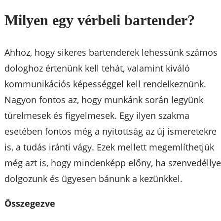
Milyen egy vérbeli bartender?
Ahhoz, hogy sikeres bartenderek lehessünk számos
dologhoz értenünk kell tehát, valamint kiváló
kommunikációs képességgel kell rendelkeznünk.
Nagyon fontos az, hogy munkánk során legyünk
türelmesek és figyelmesek. Egy ilyen szakma
esetében fontos még a nyitottság az új ismeretekre
is, a tudás iránti vágy. Ezek mellett megemlíthetjük
még azt is, hogy mindenképp előny, ha szenvedéllye
dolgozunk és ügyesen bánunk a kezünkkel.
Összegezve