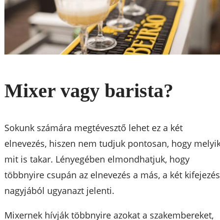
Mixer vagy barista?
Sokunk számára megtévesztő lehet ez a két
elnevezés, hiszen nem tudjuk pontosan, hogy melyi
mit is takar. Lényegében elmondhatjuk, hogy
többnyire csupán az elnevezés a más, a két kifejezé
nagyjából ugyanazt jelenti.
Mixernek hívják többnyire azokat a szakembereket,