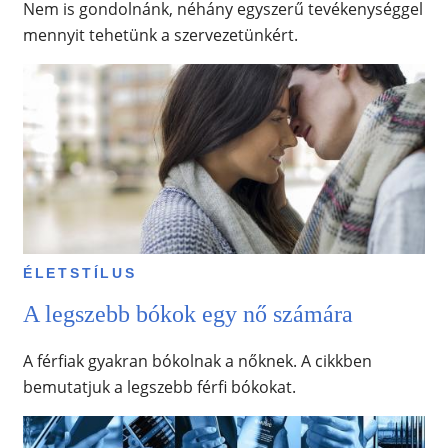
Nem is gondolnánk, néhány egyszerű tevékenységgel
mennyit tehetünk a szervezetünkért.
ÉLETSTÍLUS
A legszebb bókok egy nő számára
A férfiak gyakran bókolnak a nőknek. A cikkben
bemutatjuk a legszebb férfi bókokat.