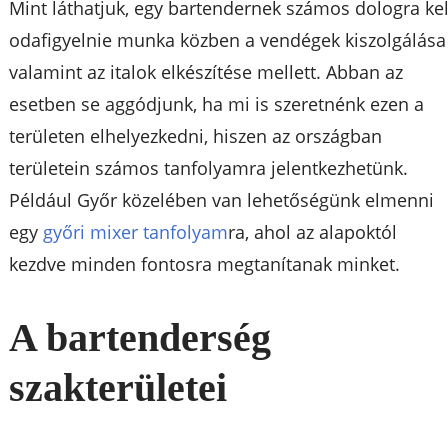
Mint láthatjuk, egy bartendernek számos dologra kel
odafigyelnie munka közben a vendégek kiszolgálása
valamint az italok elkészítése mellett. Abban az
esetben se aggódjunk, ha mi is szeretnénk ezen a
területen elhelyezkedni, hiszen az országban
területein számos tanfolyamra jelentkezhetünk.
Például Győr közelében van lehetőségünk elmenni
egy
győri mixer tanfolyam
ra, ahol az alapoktól
kezdve minden fontosra megtanítanak minket.
A bartenderség
szakterületei