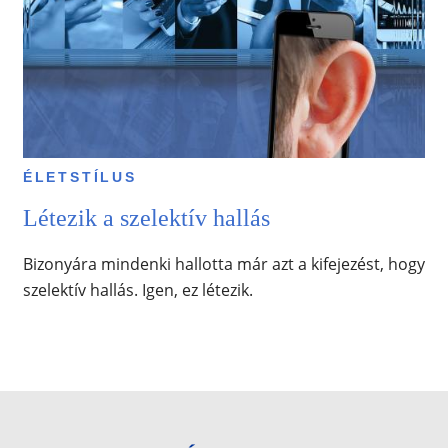
ÉLETSTÍLUS
Létezik a szelektív hallás
Bizonyára mindenki hallotta már azt a kifejezést, hogy
szelektív hallás. Igen, ez létezik.