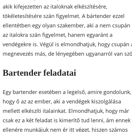
akik kifejezetten az italoknak elkészítésére,
tökéletesítésére szán figyelmet. A bártender ezzel
ellentétben egy olyan szakember, aki a nem csupán
az italokra szán figyelmet, hanem egyaránt a
vendégekre is. Végül is elmondhatjuk, hogy csupán 
megnevezés más, de lényegében ugyanarról van szó
Bartender feladatai
Egy bartender esetében a legelső, amire gondolunk,
hogy ő az az ember, aki a vendégek kiszolgálása
mellett elkészíti italainkat. Elmondhatjuk, hogy már
csak ez a két feladat is kimerítő tud lenni, ám ennek
ellenére munkájuk nem ér itt véget, hiszen számos