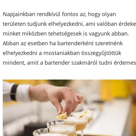
Napjainkban rendkívül fontos az, hogy olyan
területen tudjunk elhelyezkedni, ami valóban érdeke
minket miközben tehetségesek is vagyunk abban.
Abban az esetben ha bartenderként szeretnénk
elhelyezkedni a mostaniakban összegyűjtöttük
mindent, amit a bartender szakmáról tudni érdemes