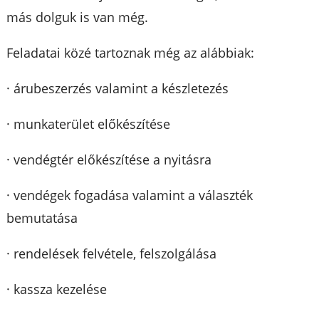
más dolguk is van még.
Feladatai közé tartoznak még az alábbiak:
· árubeszerzés valamint a készletezés
· munkaterület előkészítése
· vendégtér előkészítése a nyitásra
· vendégek fogadása valamint a választék
bemutatása
· rendelések felvétele, felszolgálása
· kassza kezelése