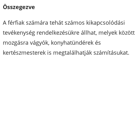
Összegezve
A férfiak számára tehát számos kikapcsolódási
tevékenység rendelkezésükre állhat, melyek között
mozgásra vágyók, konyhatündérek és
kertészmesterek is megtalálhatják számításukat.