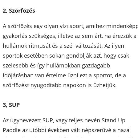
2, Szörfözés
A szörfözés egy olyan vízi sport, amihez mindenkép
gyakorlás szükséges, illetve az sem árt, ha érezzük a
hullámok ritmusát és a szél változását. Az ilyen
sportok esetében sokan gondolják azt, hogy csak
szelesebb és így hullámokban gazdagabb
időjárásban van értelme űzni ezt a sportot, de a
szörfözést nyugodtabb napokon is űzhetjük.
3, SUP
Az úgynevezett SUP, vagy teljes nevén Stand Up
Paddle az utóbbi években vált népszerűvé a hazai