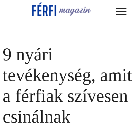
9 nyári
tevékenység, amit
a férfiak szívesen
csinálnak