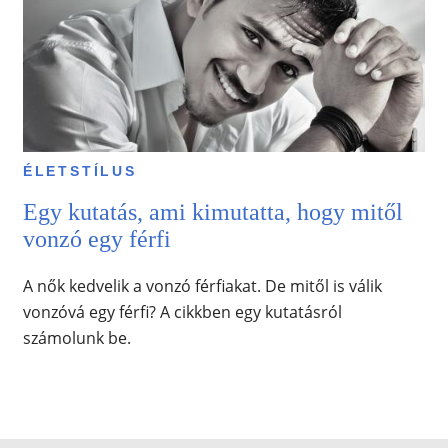
ÉLETSTÍLUS
Egy kutatás, ami kimutatta, hogy mitől
vonzó egy férfi
A nők kedvelik a vonzó férfiakat. De mitől is válik
vonzóvá egy férfi? A cikkben egy kutatásról
számolunk be.