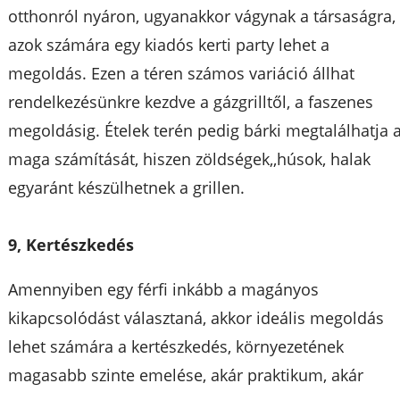
otthonról nyáron, ugyanakkor vágynak a társaságra,
azok számára egy kiadós kerti party lehet a
megoldás. Ezen a téren számos variáció állhat
rendelkezésünkre kezdve a gázgrilltől, a faszenes
megoldásig. Ételek terén pedig bárki megtalálhatja 
maga számítását, hiszen zöldségek,,húsok, halak
egyaránt készülhetnek a grillen.
9, Kertészkedés
Amennyiben egy férfi inkább a magányos
kikapcsolódást választaná, akkor ideális megoldás
lehet számára a kertészkedés, környezetének
magasabb szinte emelése, akár praktikum, akár