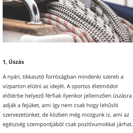
1, Úszás
A nyári, tikkasztó forróságban mindenki szereti a
vízparton elütni az idejét. A sportos életmódot
előtérbe helyező férfiak ilyenkor jellemzően úszásra
adják a fejüket, ami így nem csak hogy lehűsíti
szervezetünket, de közben még mozgunk is, ami az
egészség szempontjából csak pozitívumokkal járhat