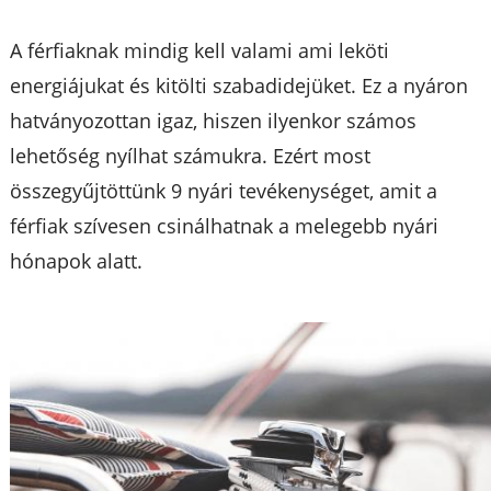
A férfiaknak mindig kell valami ami leköti
energiájukat és kitölti szabadidejüket. Ez a nyáron
hatványozottan igaz, hiszen ilyenkor számos
lehetőség nyílhat számukra. Ezért most
összegyűjtöttünk 9 nyári tevékenységet, amit a
férfiak szívesen csinálhatnak a melegebb nyári
hónapok alatt.