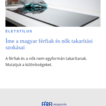
ÉLETSTÍLUS
Íme a magyar férfiak és nők takarítási
szokásai
A férfiak és a nők nem egyformán takarítanak.
Mutatjuk a különbségeket.