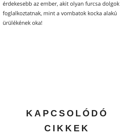
érdekesebb az ember, akit olyan furcsa dolgok
foglalkoztatnak, mint a vombatok kocka alakú
ürülékének oka!
KAPCSOLÓDÓ
CIKKEK