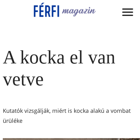
A kocka el van
vetve
Kutatók vizsgálják, miért is kocka alakú a vombat
ürüléke