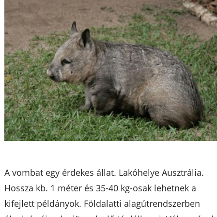
A vombat egy érdekes állat. Lakóhelye Ausztrália.
Hossza kb. 1 méter és 35-40 kg-osak lehetnek a
kifejlett példányok. Földalatti alagútrendszerben