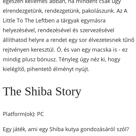
egészen kellemes abban, ha mindent csak úgy
elrendezgetünk, rendezgetünk, pakolászunk. Az A
Little To The Leftben a tárgyak egymásra
helyezésével, rendezésével és szervezésével
állíthatod helyre a rendet egy sor élvezetesnek tűnő
rejtvényen keresztül. Ó, és van egy macska is - ez
mindig plusz bónusz. Tényleg úgy néz ki, hogy
kielégítő, pihentető élményt nyújt.
The Shiba Story
Platform(ok): PC
Egy játék, ami egy Shiba kutya gondozásáról szól?