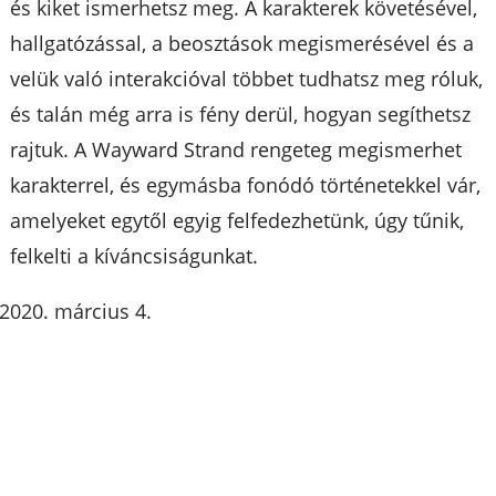
és kiket ismerhetsz meg. A karakterek követésével,
hallgatózással, a beosztások megismerésével és a
velük való interakcióval többet tudhatsz meg róluk,
és talán még arra is fény derül, hogyan segíthetsz
rajtuk. A Wayward Strand rengeteg megismerhet
karakterrel, és egymásba fonódó történetekkel vár,
amelyeket egytől egyig felfedezhetünk, úgy tűnik,
felkelti a kíváncsiságunkat.
március 4.