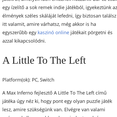
egy ízelítő a sok remek indie játékból, igyekeztünk a
élmények széles skáláját lefedni, így biztosan találsz
itt valamit, amire várhatsz, még akkor is ha
egyszerűbb egy
kaszinó online
játékait pörgetni és
azzal kikapcsolódni.
A Little To The Left
Platform(ok): PC, Switch
A Max Inferno fejlesztő A Little To The Left című
játéka úgy néz ki, hogy pont egy olyan puzzle játék
lesz, amire szükségünk van. Elvégre van valami