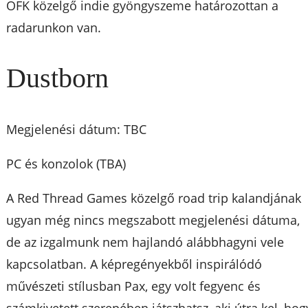
OFK közelgő indie gyöngyszeme határozottan a
radarunkon van.
Dustborn
Megjelenési dátum: TBC
PC és konzolok (TBA)
A Red Thread Games közelgő road trip kalandjának
ugyan még nincs megszabott megjelenési dátuma,
de az izgalmunk nem hajlandó alábbhagyni vele
kapcsolatban. A képregényekből inspirálódó
művészeti stílusban Pax, egy volt fegyenc és