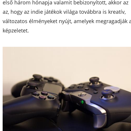
első három hónapja valamit bebizonyított, akkor az
az, hogy az indie játékok világa továbbra is kreatív,
változatos élményeket nyújt, amelyek megragadják 
képzeletet.