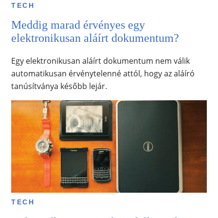
TECH
Meddig marad érvényes egy
elektronikusan aláírt dokumentum?
Egy elektronikusan aláírt dokumentum nem válik
automatikusan érvénytelenné attól, hogy az aláíró
tanúsítványa később lejár.
TECH