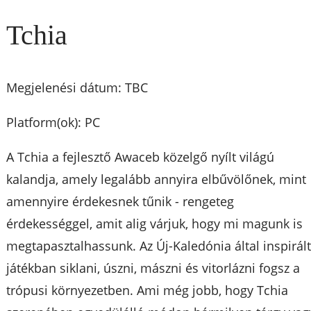
Tchia
Megjelenési dátum: TBC
Platform(ok): PC
A Tchia a fejlesztő Awaceb közelgő nyílt világú
kalandja, amely legalább annyira elbűvölőnek, mint
amennyire érdekesnek tűnik - rengeteg
érdekességgel, amit alig várjuk, hogy mi magunk is
megtapasztalhassunk. Az Új-Kaledónia által inspirál
játékban siklani, úszni, mászni és vitorlázni fogsz a
trópusi környezetben. Ami még jobb, hogy Tchia