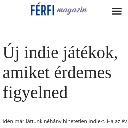
Új indie játékok,
amiket érdemes
figyelned
Idén már láttunk néhány hihetetlen indie-t. Ha az év