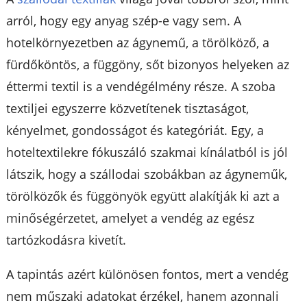
arról, hogy egy anyag szép-e vagy sem. A
hotelkörnyezetben az ágynemű, a törölköző, a
fürdőköntös, a függöny, sőt bizonyos helyeken az
éttermi textil is a vendégélmény része. A szoba
textiljei egyszerre közvetítenek tisztaságot,
kényelmet, gondosságot és kategóriát. Egy, a
hoteltextilekre fókuszáló szakmai kínálatból is jól
látszik, hogy a szállodai szobákban az ágyneműk,
törölközők és függönyök együtt alakítják ki azt a
minőségérzetet, amelyet a vendég az egész
tartózkodásra kivetít.
A tapintás azért különösen fontos, mert a vendég
nem műszaki adatokat érzékel, hanem azonnali