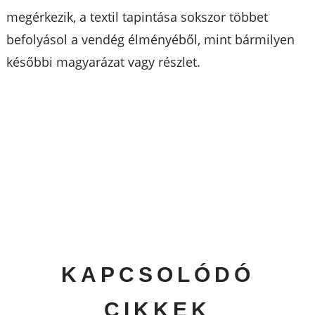
megérkezik, a textil tapintása sokszor többet
befolyásol a vendég élményéből, mint bármilyen
későbbi magyarázat vagy részlet.
KAPCSOLÓDÓ
CIKKEK