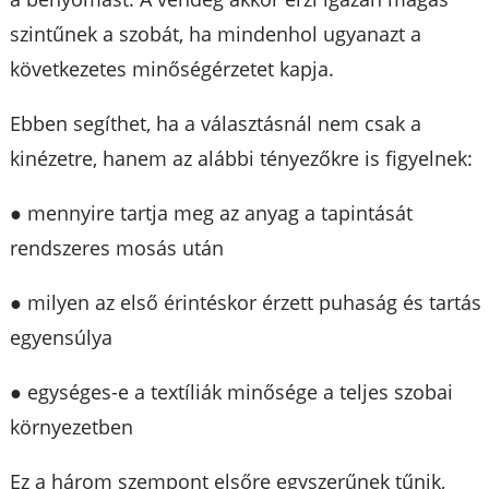
szintűnek a szobát, ha mindenhol ugyanazt a
következetes minőségérzetet kapja.
Ebben segíthet, ha a választásnál nem csak a
kinézetre, hanem az alábbi tényezőkre is figyelnek:
● mennyire tartja meg az anyag a tapintását
rendszeres mosás után
● milyen az első érintéskor érzett puhaság és tartás
egyensúlya
● egységes-e a textíliák minősége a teljes szobai
környezetben
Ez a három szempont elsőre egyszerűnek tűnik,