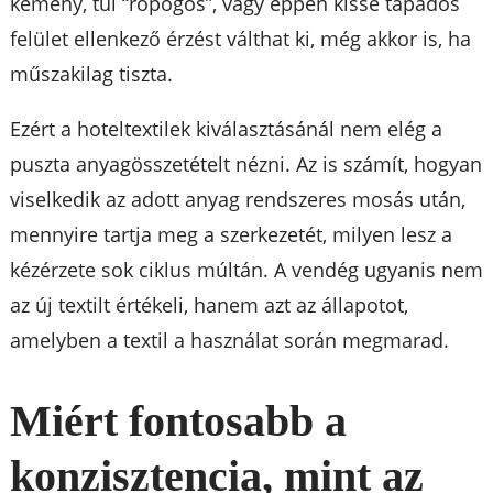
kemény, túl “ropogós”, vagy éppen kissé tapadós
felület ellenkező érzést válthat ki, még akkor is, ha
műszakilag tiszta.
Ezért a hoteltextilek kiválasztásánál nem elég a
puszta anyagösszetételt nézni. Az is számít, hogyan
viselkedik az adott anyag rendszeres mosás után,
mennyire tartja meg a szerkezetét, milyen lesz a
kézérzete sok ciklus múltán. A vendég ugyanis nem
az új textilt értékeli, hanem azt az állapotot,
amelyben a textil a használat során megmarad.
Miért fontosabb a
konzisztencia, mint az