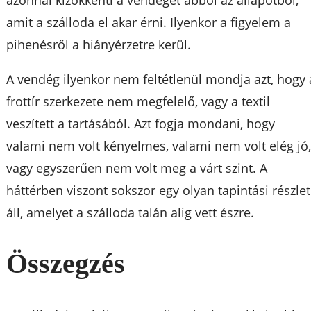
amit a szálloda el akar érni. Ilyenkor a figyelem a
pihenésről a hiányérzetre kerül.
A vendég ilyenkor nem feltétlenül mondja azt, hogy 
frottír szerkezete nem megfelelő, vagy a textil
veszített a tartásából. Azt fogja mondani, hogy
valami nem volt kényelmes, valami nem volt elég jó
vagy egyszerűen nem volt meg a várt szint. A
háttérben viszont sokszor egy olyan tapintási részlet
áll, amelyet a szálloda talán alig vett észre.
Összegzés