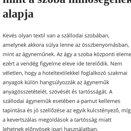
alapja
Kevés olyan textil van a szállodai szobában,
amelynek akkora súlya lenne az összbenyomásban,
mint az ágyneműnek. Az ágy a szoba központi eleme
ezért a vendég figyelme eleve ide terelődik. Nem
véletlen, hogy a hoteltextilekkel foglalkozó szakmai
anyagok külön hangsúlyozzák az ágyneműk
anyagösszetételét, szövését és tartósságát. A
szállodai ágyneműk esetében a pamut kellemes
tapintása és jó szellőzése az egyik kulcstényező, míg
a kevertszálas megoldások a tartósság miatt
lehetnek előnyösek ipari használatban.