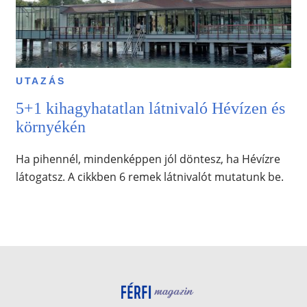
UTAZÁS
5+1 kihagyhatatlan látnivaló Hévízen és
környékén
Ha pihennél, mindenképpen jól döntesz, ha Hévízre
látogatsz. A cikkben 6 remek látnivalót mutatunk be.