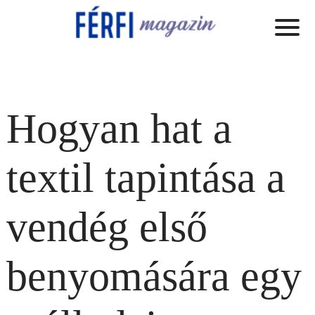
Hogyan hat a
textil tapintása a
vendég első
benyomására egy