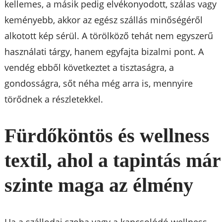
kellemes, a másik pedig elvékonyodott, szálas vagy
keményebb, akkor az egész szállás minőségéről
alkotott kép sérül. A törölköző tehát nem egyszerű
használati tárgy, hanem egyfajta bizalmi pont. A
vendég ebből következtet a tisztaságra, a
gondosságra, sőt néha még arra is, mennyire
törődnek a részletekkel.
Fürdőköntös és wellness
textil, ahol a tapintás már
szinte maga az élmény