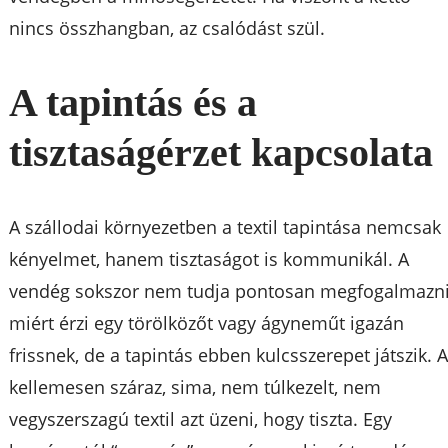
nincs összhangban, az csalódást szül.
A tapintás és a
tisztaságérzet kapcsolata
A szállodai környezetben a textil tapintása nemcsak
kényelmet, hanem tisztaságot is kommunikál. A
vendég sokszor nem tudja pontosan megfogalmazni
miért érzi egy törölközőt vagy ágyneműt igazán
frissnek, de a tapintás ebben kulcsszerepet játszik. 
kellemesen száraz, sima, nem túlkezelt, nem
vegyszerszagú textil azt üzeni, hogy tiszta. Egy