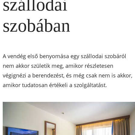
szállodai
szobában
A vendég első benyomása egy szállodai szobáról
nem akkor születik meg, amikor részletesen
végignézi a berendezést, és még csak nem is akkor,
amikor tudatosan értékeli a szolgáltatást.