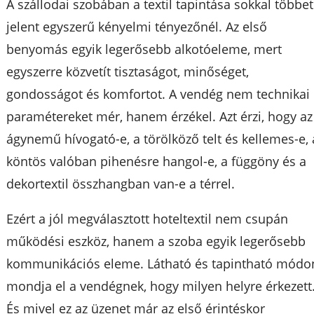
A szállodai szobában a textil tapintása sokkal többet
jelent egyszerű kényelmi tényezőnél. Az első
benyomás egyik legerősebb alkotóeleme, mert
egyszerre közvetít tisztaságot, minőséget,
gondosságot és komfortot. A vendég nem technikai
paramétereket mér, hanem érzékel. Azt érzi, hogy az
ágynemű hívogató-e, a törölköző telt és kellemes-e, 
köntös valóban pihenésre hangol-e, a függöny és a
dekortextil összhangban van-e a térrel.
Ezért a jól megválasztott hoteltextil nem csupán
működési eszköz, hanem a szoba egyik legerősebb
kommunikációs eleme. Látható és tapintható módo
mondja el a vendégnek, hogy milyen helyre érkezett
És mivel ez az üzenet már az első érintéskor