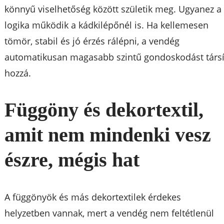
könnyű viselhetőség között születik meg. Ugyanez a
logika működik a kádkilépőnél is. Ha kellemesen
tömör, stabil és jó érzés rálépni, a vendég
automatikusan magasabb szintű gondoskodást társí
hozzá.
Függöny és dekortextil,
amit nem mindenki vesz
észre, mégis hat
A függönyök és más dekortextilek érdekes
helyzetben vannak, mert a vendég nem feltétlenül