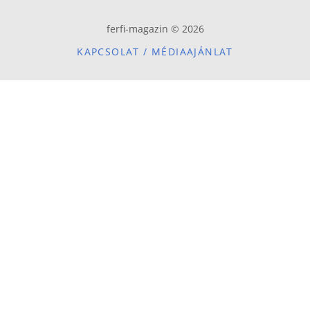
ferfi-magazin © 2026
KAPCSOLAT / MÉDIAAJÁNLAT