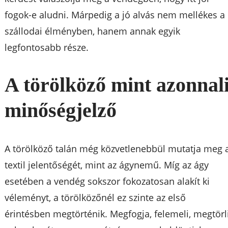
fogok-e aludni. Márpedig a jó alvás nem mellékes a
szállodai élményben, hanem annak egyik
legfontosabb része.
A törölköző mint azonnal
minőségjelző
A törölköző talán még közvetlenebbül mutatja meg 
textil jelentőségét, mint az ágynemű. Míg az ágy
esetében a vendég sokszor fokozatosan alakít ki
véleményt, a törölközőnél ez szinte az első
érintésben megtörténik. Megfogja, felemeli, megtörl