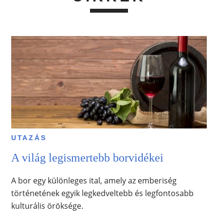
UTAZÁS
A világ legismertebb borvidékei
A bor egy különleges ital, amely az emberiség
történetének egyik legkedveltebb és legfontosabb
kulturális öröksége.