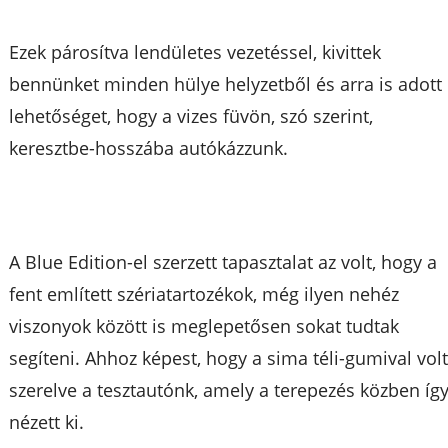
Ezek párosítva lendületes vezetéssel, kivittek
bennünket minden hülye helyzetből és arra is adott
lehetőséget, hogy a vizes füvön, szó szerint,
keresztbe-hosszába autókázzunk.
A Blue Edition-el szerzett tapasztalat az volt, hogy a
fent említett szériatartozékok, még ilyen nehéz
viszonyok között is meglepetősen sokat tudtak
segíteni. Ahhoz képest, hogy a sima téli-gumival vol
szerelve a tesztautónk, amely a terepezés közben íg
nézett ki.