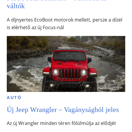
váltók
A díjnyertes EcoBoot motorok mellett, persze a dízel
is elérhető az új Focus-nál
AUTÓ
Új Jeep Wrangler – Vagányságból jeles
Az új Wrangler minden téren fölülmúlja az elődjét