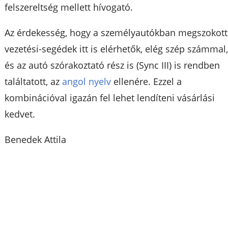
felszereltség mellett hívogató.
Az érdekesség, hogy a személyautókban megszokott
vezetési-segédek itt is elérhetők, elég szép számmal
és az autó szórakoztató rész is (Sync III) is rendben
találtatott, az
angol nyelv
ellenére. Ezzel a
kombinációval igazán fel lehet lendíteni vásárlási
kedvet.
Benedek Attila