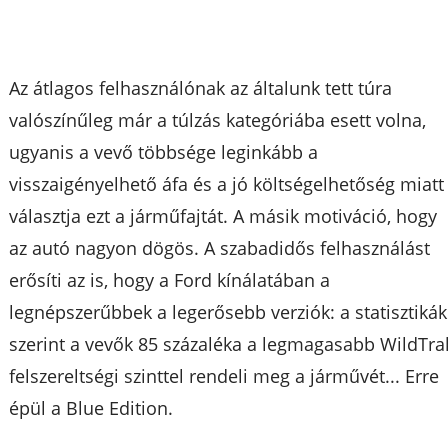
Az átlagos felhasználónak az általunk tett túra
valószínűleg már a túlzás kategóriába esett volna,
ugyanis a vevő többsége leginkább a
visszaigényelhető áfa és a jó költségelhetőség miatt
választja ezt a járműfajtát. A másik motiváció, hogy
az autó nagyon dögös. A szabadidős felhasználást
erősíti az is, hogy a Ford kínálatában a
legnépszerűbbek a legerősebb verziók: a statisztikák
szerint a vevők 85 százaléka a legmagasabb WildTra
felszereltségi szinttel rendeli meg a járművét... Erre
épül a Blue Edition.