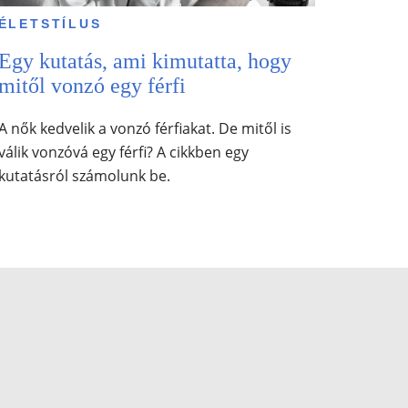
ÉLETSTÍLUS
Egy kutatás, ami kimutatta, hogy
mitől vonzó egy férfi
A nők kedvelik a vonzó férfiakat. De mitől is
válik vonzóvá egy férfi? A cikkben egy
kutatásról számolunk be.