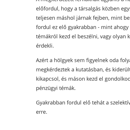
előfordul, hogy a társalgás közben egy
teljesen máshol járnak fejben, mint b
fordul ez elő gyakrabban - mint ahogy a
témákról kezd el beszélni, vagy olyan 
érdekli.
Azért a hölgyek sem figyelnek oda fol
megkérdeztek a kutatásban, és kiderült,
kikapcsol, és máson kezd el gondolkodn
pénzügyi témák.
Gyakrabban fordul elő tehát a szelektív
erre.