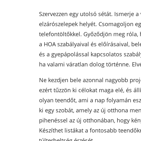
Szervezzen egy utolsó sétát. Ismerje a
elzárószelepek helyét. Csomagoljon eg
telefontöltőkkel. Győződjön meg róla, 
a HOA szabályaival és előírásaival, be
és a gyepápolással kapcsolatos szabály
ha valami váratlan dolog történne. Elv
Ne kezdjen bele azonnal nagyobb proje
ezért tűzzön ki célokat maga elé, és ál
olyan teendőt, ami a nap folyamán es
ki egy szobát, amely az új otthona me
pihenéssel az új otthonában, hogy ké
Készíthet listákat a fontosabb teendőkr
túlterheltség érzését.