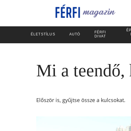
ÉP
FÉRFI
ÉLETSTÍLUS
AUTÓ
DIVAT
Mi a teendő,
Először is, gyűjtse össze a kulcsokat.