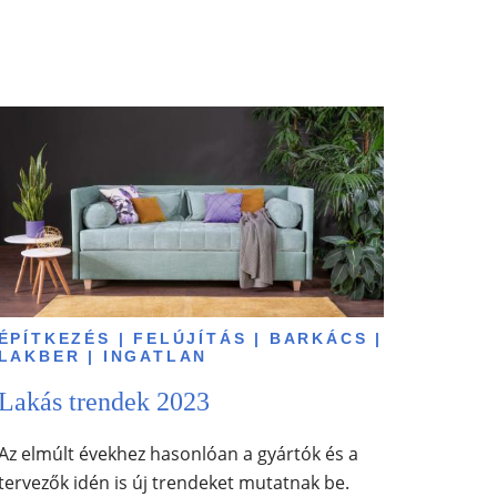
ÉPÍTKEZÉS | FELÚJÍTÁS | BARKÁCS |
LAKBER | INGATLAN
Lakás trendek 2023
Az elmúlt évekhez hasonlóan a gyártók és a
tervezők idén is új trendeket mutatnak be.