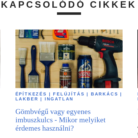
KAPCSOLÓDÓ CIKKEK
|
ÉPÍTKEZÉS | FELÚJÍTÁS | BARKÁCS |
LAKBER | INGATLAN
Gömbvégű vagy egyenes
imbuszkulcs - Mikor melyiket
érdemes használni?