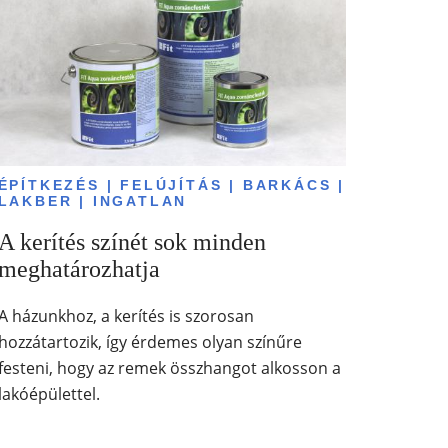
ÉPÍTKEZÉS | FELÚJÍTÁS | BARKÁCS |
LAKBER | INGATLAN
A kerítés színét sok minden
meghatározhatja
A házunkhoz, a kerítés is szorosan
hozzátartozik, így érdemes olyan színűre
festeni, hogy az remek összhangot alkosson a
lakóépülettel.