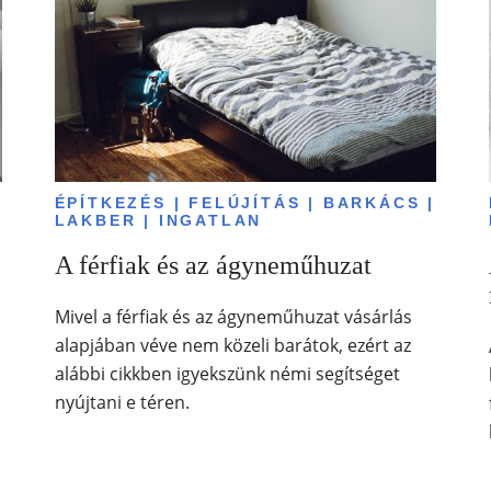
|
ÉPÍTKEZÉS | FELÚJÍTÁS | BARKÁCS |
LAKBER | INGATLAN
A férfiak és az ágyneműhuzat
Mivel a férfiak és az ágyneműhuzat vásárlás
alapjában véve nem közeli barátok, ezért az
alábbi cikkben igyekszünk némi segítséget
nyújtani e téren.