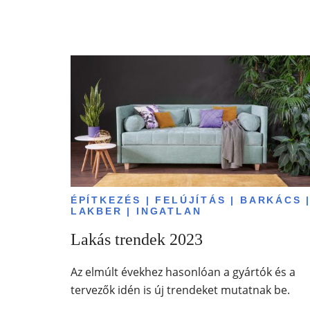
ÉPÍTKEZÉS | FELÚJÍTÁS | BARKÁCS 
LAKBER | INGATLAN
Lakás trendek 2023
Az elmúlt évekhez hasonlóan a gyártók és a
tervezők idén is új trendeket mutatnak be.