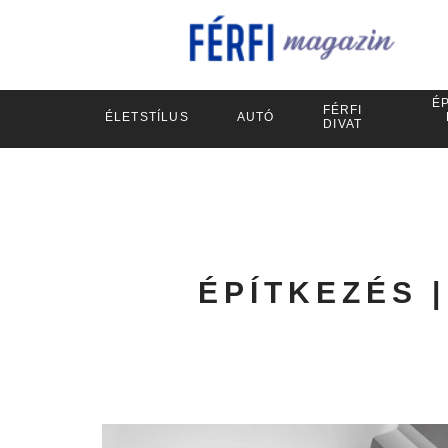
ÉP
FÉRFI
ÉLETSTÍLUS
AUTÓ
DIVAT
ÉPÍTKEZÉS |