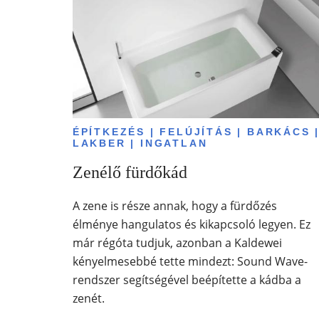
ÉPÍTKEZÉS | FELÚJÍTÁS | BARKÁCS 
LAKBER | INGATLAN
Zenélő fürdőkád
A zene is része annak, hogy a fürdőzés
élménye hangulatos és kikapcsoló legyen. Ez
már régóta tudjuk, azonban a Kaldewei
kényelmesebbé tette mindezt: Sound Wave-
rendszer segítségével beépítette a kádba a
zenét.