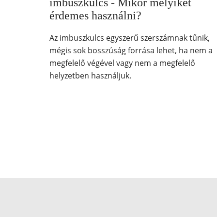
imbuszkulcs - Mikor melyiket
érdemes használni?
Az imbuszkulcs egyszerű szerszámnak tűnik,
mégis sok bosszúság forrása lehet, ha nem a
megfelelő végével vagy nem a megfelelő
helyzetben használjuk.