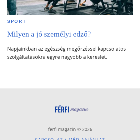
SPORT
Milyen a jó személyi edző?
Napjainkban az egészség megőrzéssel kapcsolatos
szolgáltatásokra egyre nagyobb a kereslet.
ferfi-magazin © 2026
KAPCSOLAT / MÉDIAAJÁNLAT