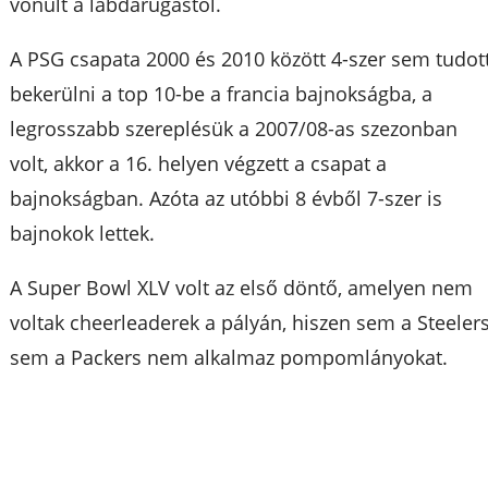
vonult a labdarúgástól.
A PSG csapata 2000 és 2010 között 4-szer sem tudot
bekerülni a top 10-be a francia bajnokságba, a
legrosszabb szereplésük a 2007/08-as szezonban
volt, akkor a 16. helyen végzett a csapat a
bajnokságban. Azóta az utóbbi 8 évből 7-szer is
bajnokok lettek.
A Super Bowl XLV volt az első döntő, amelyen nem
voltak cheerleaderek a pályán, hiszen sem a Steeler
sem a Packers nem alkalmaz pompomlányokat.