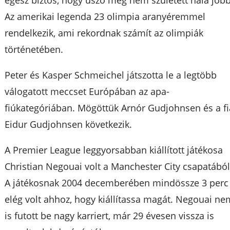
egész biztos, hogy úszó még nem született nála jobb
Az amerikai legenda 23 olimpia aranyéremmel
rendelkezik, ami rekordnak számít az olimpiák
történetében.
Peter és Kasper Schmeichel játszotta le a legtöbb
válogatott meccset Európában az apa-
fiúkategóriában. Mögöttük Arnór Gudjohnsen és a fi
Eidur Gudjohnsen következik.
A Premier League leggyorsabban kiállított játékosa
Christian Negouai volt a Manchester City csapatából
A játékosnak 2004 decemberében mindössze 3 perc
elég volt ahhoz, hogy kiállítassa magát. Negouai ne
is futott be nagy karriert, már 29 évesen vissza is