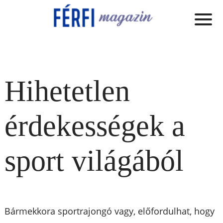
Hihetetlen
érdekességek a
sport világából
Bármekkora sportrajongó vagy, előfordulhat, hogy