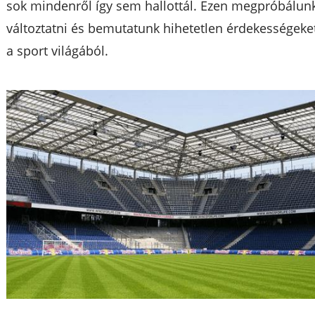
sok mindenről így sem hallottál. Ezen megpróbálun
változtatni és bemutatunk hihetetlen érdekességeke
a sport világából.