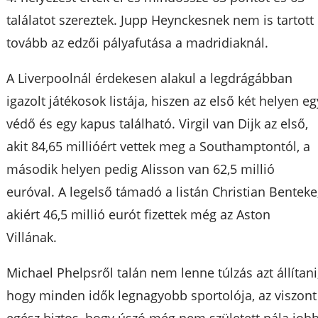
találatot szereztek. Jupp Heynckesnek nem is tartott
tovább az edzői pályafutása a madridiaknál.
A Liverpoolnál érdekesen alakul a legdrágábban
igazolt játékosok listája, hiszen az első két helyen eg
védő és egy kapus található. Virgil van Dijk az első,
akit 84,65 millióért vettek meg a Southamptontól, a
második helyen pedig Alisson van 62,5 millió
euróval. A legelső támadó a listán Christian Benteke
akiért 46,5 millió eurót fizettek még az Aston
Villának.
Michael Phelpsről talán nem lenne túlzás azt állítani
hogy minden idők legnagyobb sportolója, az viszont