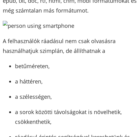
epub, txt, doc, rtf, html, chm, mobi formátumokat és
még számtalan más formátumot.
A felhasználók ráadásul nem csak olvasásra
használhatjuk szimplán, de állíthatnak a
betűméreten,
a háttéren,
a szélességen,
a sorok közötti távolságokat is növelhetik,
csökkenthetik,