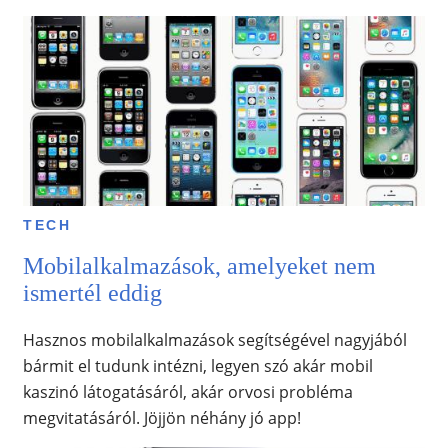
TECH
Mobilalkalmazások, amelyeket nem
ismertél eddig
Hasznos mobilalkalmazások segítségével nagyjából
bármit el tudunk intézni, legyen szó akár mobil
kaszinó látogatásáról, akár orvosi probléma
megvitatásáról. Jöjjön néhány jó app!