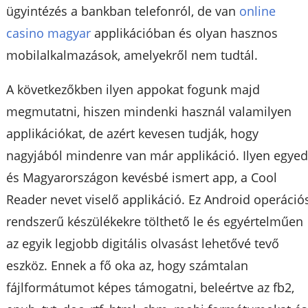
ügyintézés a bankban telefonról, de van
online
casino magyar
applikációban és olyan hasznos
mobilalkalmazások, amelyekről nem tudtál.
A következőkben ilyen appokat fogunk majd
megmutatni, hiszen mindenki használ valamilyen
applikációkat, de azért kevesen tudják, hogy
nagyjából mindenre van már applikáció. Ilyen egyed
és Magyarországon kevésbé ismert app, a Cool
Reader nevet viselő applikáció. Ez Android operáció
rendszerű készülékekre tölthető le és egyértelműen
az egyik legjobb digitális olvasást lehetővé tevő
eszköz. Ennek a fő oka az, hogy számtalan
fájlformátumot képes támogatni, beleértve az fb2,