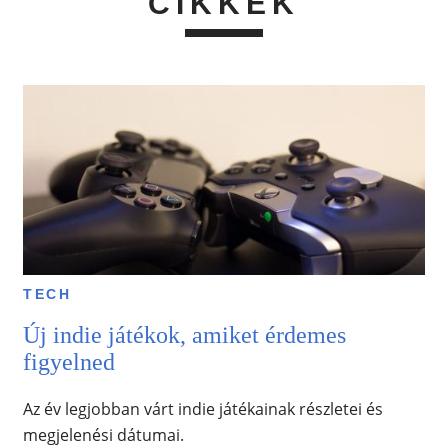
CIKKEK
TECH
Új indie játékok, amiket érdemes
figyelned
Az év legjobban várt indie játékainak részletei és
megjelenési dátumai.