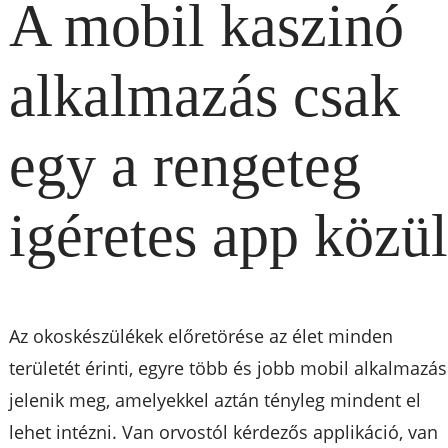
A mobil kaszinó
alkalmazás csak
egy a rengeteg
igéretes app közü
Az okoskészülékek előretörése az élet minden
területét érinti, egyre több és jobb mobil alkalmazás
jelenik meg, amelyekkel aztán tényleg mindent el
lehet intézni. Van orvostól kérdezős applikáció, van