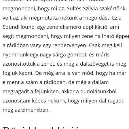
megmondani, hogy mi az. Sultés Szilvia szakértőnk
volt az, aki megmutatta nekünk a megoldást. Ez a
SoundHound, egy zenefelismerő applikáció, ami
segít megmondani, hogy milyen zene hallható éppe
a rádióban vagy egy rendezvényen. Csak meg kell
nyomnunk egy nagy sárga gombot, és máris
azonosítottuk a zenét, és még a dalszöveget is meg
fogjuk kapni. De még arra is van mód, hogy ha már
elment a szám a rádióban, de még a dallam
megragadt a fejünkben, akkor a dudolásunkból
azonosítani képes nekünk, hogy milyen dal ragadt
meg az elménkben.