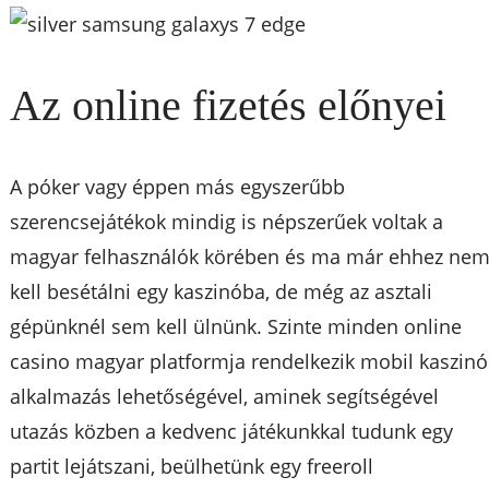
Az online fizetés előnyei
A póker vagy éppen más egyszerűbb
szerencsejátékok mindig is népszerűek voltak a
magyar felhasználók körében és ma már ehhez ne
kell besétálni egy kaszinóba, de még az asztali
gépünknél sem kell ülnünk. Szinte minden online
casino magyar platformja rendelkezik mobil kaszinó
alkalmazás lehetőségével, aminek segítségével
utazás közben a kedvenc játékunkkal tudunk egy
partit lejátszani, beülhetünk egy freeroll