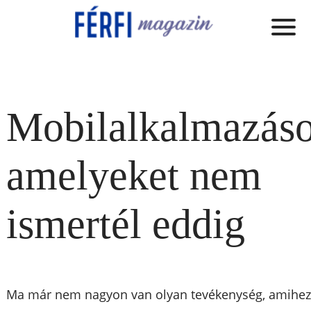
Mobilalkalmazáso
amelyeket nem
ismertél eddig
Ma már nem nagyon van olyan tevékenység, amihe