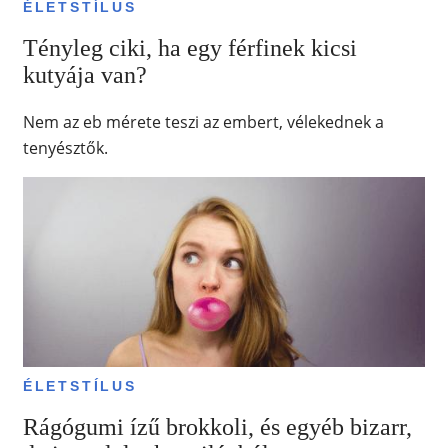
ÉLETSTÍLUS
Tényleg ciki, ha egy férfinek kicsi
kutyája van?
Nem az eb mérete teszi az embert, vélekednek a
tenyésztők.
ÉLETSTÍLUS
Rágógumi ízű brokkoli, és egyéb bizarr,