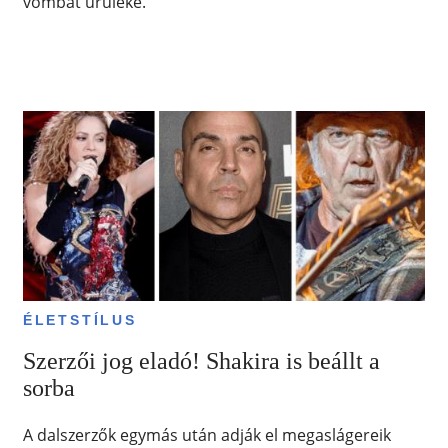
vombat ürüléke.
ÉLETSTÍLUS
Szerzői jog eladó! Shakira is beállt a
sorba
A dalszerzők egymás után adják el megaslágereik