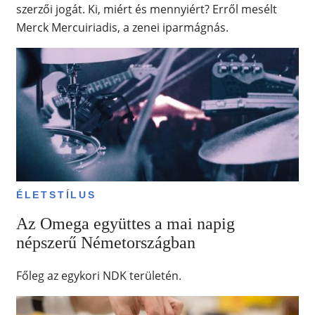
szerzői jogát. Ki, miért és mennyiért? Erről mesélt
Merck Mercuiriadis, a zenei iparmágnás.
ÉLETSTÍLUS
Az Omega együttes a mai napig
népszerű Németországban
Főleg az egykori NDK területén.