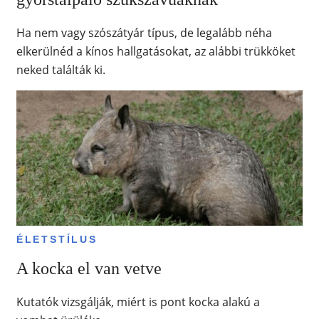
Ha nem vagy szószátyár típus, de legalább néha
elkerülnéd a kínos hallgatásokat, az alábbi trükköket
neked találták ki.
ÉLETSTÍLUS
A kocka el van vetve
Kutatók vizsgálják, miért is pont kocka alakú a