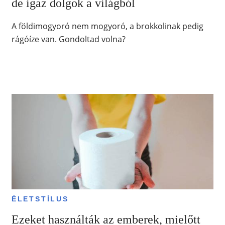
de igaz dolgok a világból
A földimogyoró nem mogyoró, a brokkolinak pedig
rágóíze van. Gondoltad volna?
ÉLETSTÍLUS
Ezeket használták az emberek, mielőtt