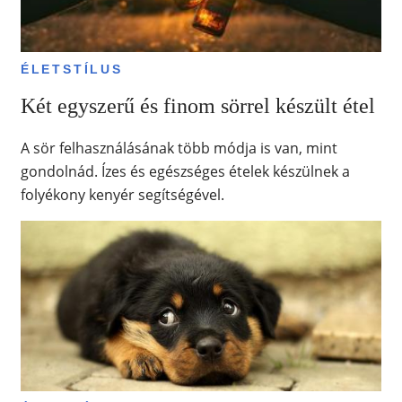
ÉLETSTÍLUS
Két egyszerű és finom sörrel készült étel
A sör felhasználásának több módja is van, mint
gondolnád. Ízes és egészséges ételek készülnek a
folyékony kenyér segítségével.